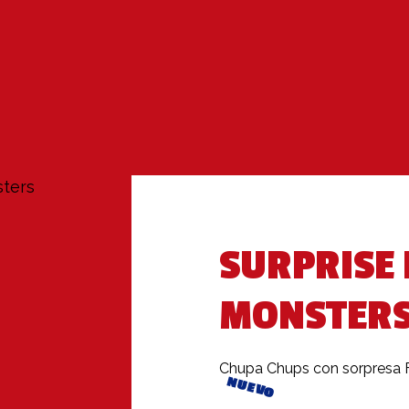
sters
SURPRISE
MONSTER
Chupa Chups con sorpresa 
NUEVO