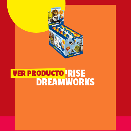
SURPRISE
VER PRODUCTO
DREAMWORKS