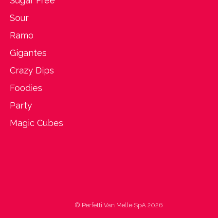
Sugar Free
Sour
Ramo
Gigantes
Crazy Dips
Foodies
Party
Magic Cubes
© Perfetti Van Melle SpA 2026