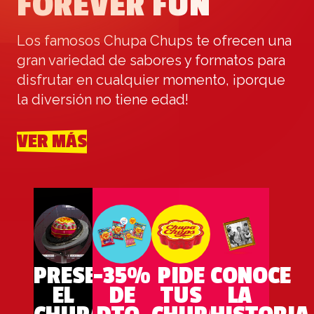
FOREVER FUN
Los famosos Chupa Chups te ofrecen una
gran variedad de sabores y formatos para
disfrutar en cualquier momento, ¡porque
la diversión no tiene edad!
VER MÁS
PRESENTAMOS
-35%
PIDE
CONOCE
EL
DE
TUS
LA