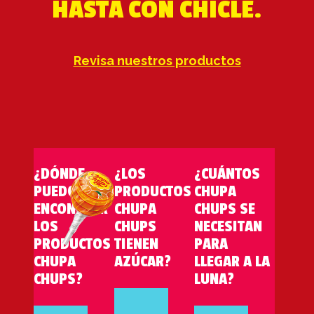
HASTA CON CHICLE.
Revisa nuestros productos
¿DÓNDE
¿LOS
¿CUÁNTOS
PUEDO
PRODUCTOS
CHUPA
ENCONTRAR
CHUPA
CHUPS SE
LOS
CHUPS
NECESITAN
PRODUCTOS
TIENEN
PARA
CHUPA
AZÚCAR?
LLEGAR A LA
CHUPS?
LUNA?