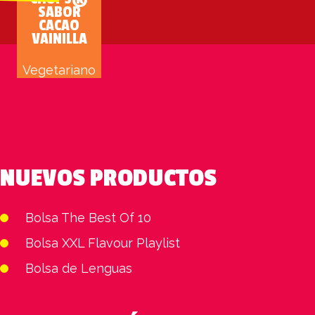
SABOR
CACAO
VAINILLA
Vegetariano
NUEVOS PRODUCTOS
Bolsa The Best Of 10
Bolsa XXL Flavour Playlist
Bolsa de Lenguas