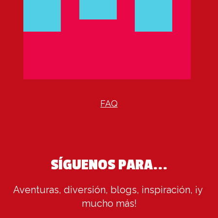
FAQ
SÍGUENOS PARA...
Aventuras, diversión, blogs, inspiración, ¡y 
mucho más!