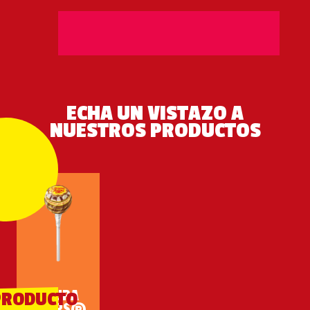
ECHA UN VISTAZO A
NUESTROS PRODUCTOS
CHUPA
PRODUCTO
CHUPS®